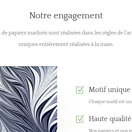
Notre engagement
de papiers marbrés sont réalisées dans les règles de l’art
uniques entièrement réalisées à la main.
Z
Motif unique
Chaque motif est uni
Z
Haute qualité
Nos papiers et nos e