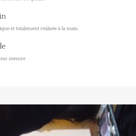
in
que et totalement réalisée à la main.
de
u sur mesure