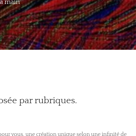
la main
osée par rubriques.
 pour vous, une création unique selon une infinité de