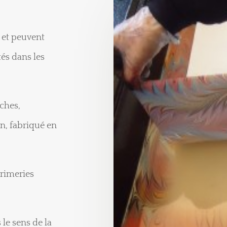
n et peuvent
tés dans les
rches,
n, fabriqué en
primeries
 le sens de la