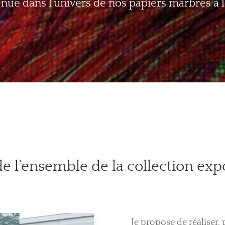
nue dans l’univers de nos papiers marbrés à 
e l’ensemble de la collection exp
Je propose de réaliser,