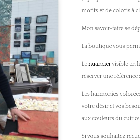
motifs et de coloris à 
Mon savoir-faire se dé
La boutique vous perm
Le
nuancier
visible en 
réserver une référence 
Les harmonies colorées
votre désir et vos besoin
aux couleurs du cuir ou 
Si vous souhaitez recue