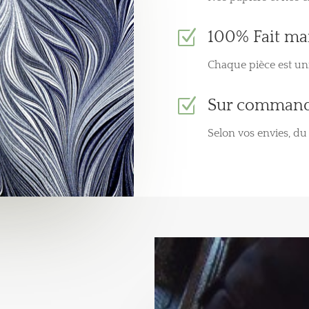
Z
100% Fait ma
Chaque pièce est uni
Z
Sur comman
Selon vos envies, d