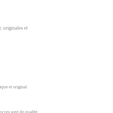
, originales et
que et original
ncres sont de qualité