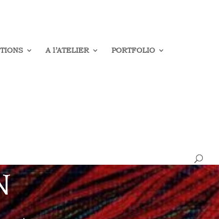
TIONS
A l’ATELIER
PORTFOLIO
N