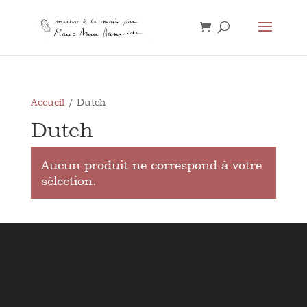
Accueil
/ Dutch
Dutch
Aucun produit ne correspond à votre
sélection.