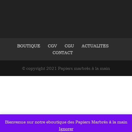
BOUTIQUE
CGV
CGU
ACTUALITES
CONTACT
© copyright 2021 Papiers marbrés à la main
Bienvenue sur notre eboutique des Papiers Marbrés à la main
Ignorer