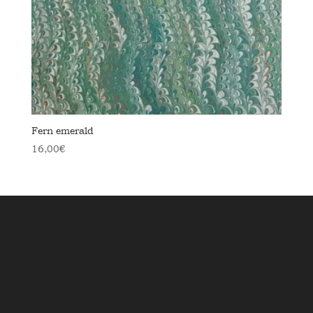
Fern emerald
16,00
€