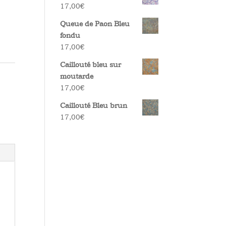
17,00
€
Queue de Paon Bleu
fondu
17,00
€
Caillouté bleu sur
moutarde
17,00
€
Caillouté Bleu brun
17,00
€