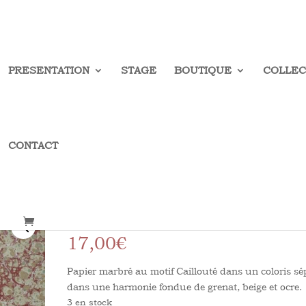
PRESENTATION
STAGE
BOUTIQUE
COLLEC
CONTACT
Caillouté Sépia
17,00
€
Papier marbré au motif Caillouté dans un coloris sé
dans une harmonie fondue de grenat, beige et ocre.
3 en stock