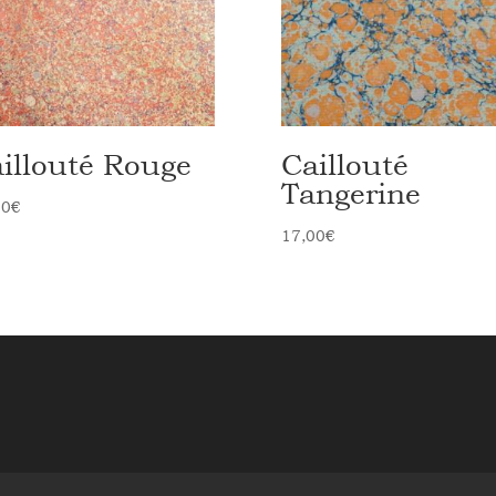
illouté Rouge
Caillouté
Tangerine
00
€
17,00
€