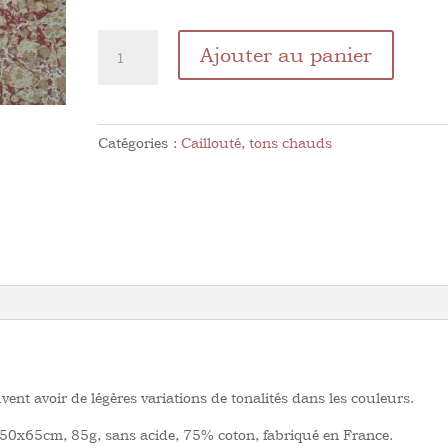
quantité
Ajouter au panier
de
Caillouté
Sépia
Catégories :
Caillouté
,
tons chauds
vent avoir de légères variations de tonalités dans les couleurs.
, 50x65cm, 85g, sans acide, 75% coton, fabriqué en France.