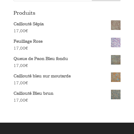
Produits
Caillouté Sépia
17,00
€
Feuillage Rose
17,00
€
Queue de Paon Bleu fondu
17,00
€
Caillouté bleu sur moutarde
17,00
€
Caillouté Bleu brun
17,00
€