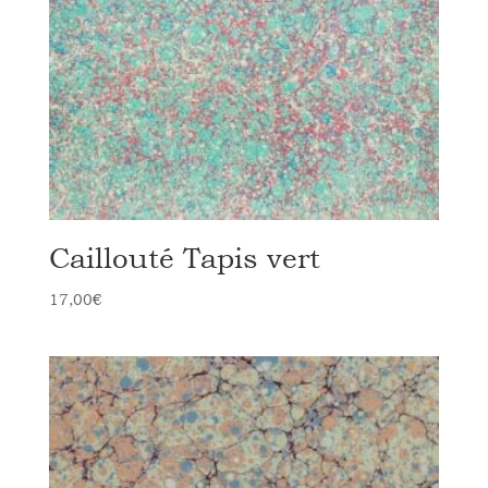
Caillouté Tapis vert
17,00
€