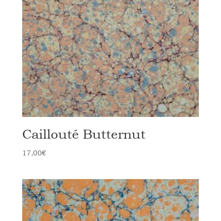
Caillouté Butternut
17,00
€