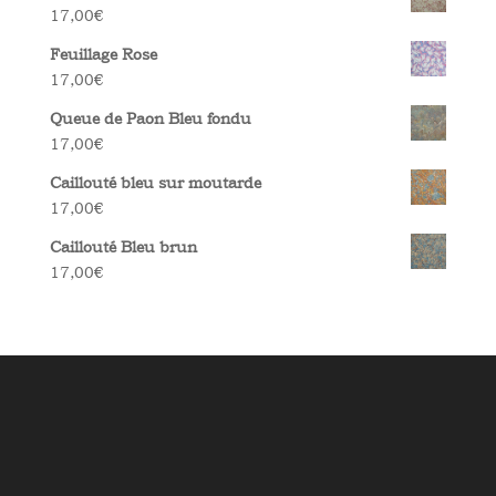
17,00
€
Feuillage Rose
17,00
€
Queue de Paon Bleu fondu
17,00
€
Caillouté bleu sur moutarde
17,00
€
Caillouté Bleu brun
17,00
€